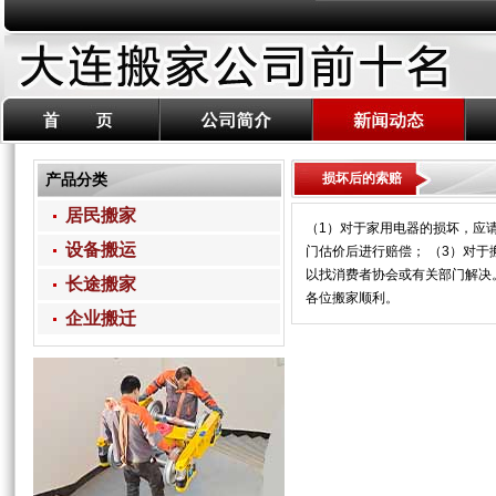
产品分类
损坏后的索赔
居民搬家
（1）对于家用电器的损坏，应
设备搬运
门估价后进行赔偿； （3）对
以找消费者协会或有关部门解决
长途搬家
各位搬家顺利。
企业搬迁