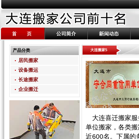
产品分类
大连搬家5
居民搬家
设备搬运
长途搬家
企业搬迁
大连喜迁搬家服务
单位搬家，各类搬
近600名。下属